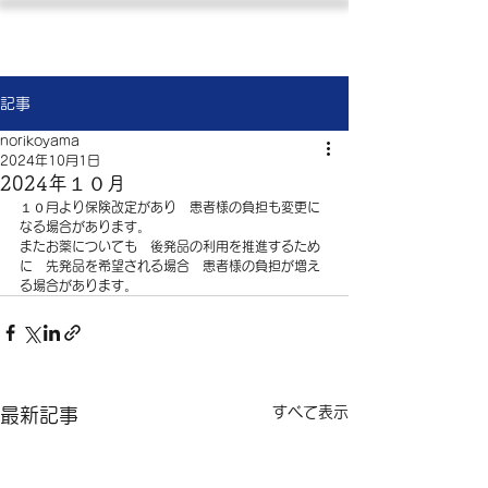
横浜市緑区 内科 循環器内科
やまもとクリニック
記事
norikoyama
2024年10月1日
2024年１０月
１０月より保険改定があり　患者様の負担も変更に
なる場合があります。
またお薬についても　後発品の利用を推進するため
に　先発品を希望される場合　患者様の負担が増え
る場合があります。
すべて表示
最新記事